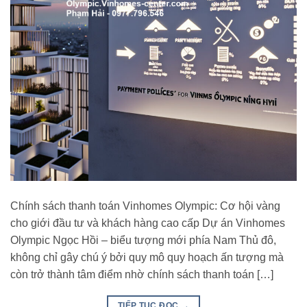
Chính sách thanh toán Vinhomes Olympic: Cơ hội vàng
cho giới đầu tư và khách hàng cao cấp Dự án Vinhomes
Olympic Ngọc Hồi – biểu tượng mới phía Nam Thủ đô,
không chỉ gây chú ý bởi quy mô quy hoạch ấn tượng mà
còn trở thành tâm điểm nhờ chính sách thanh toán […]
TIẾP TỤC ĐỌC
→