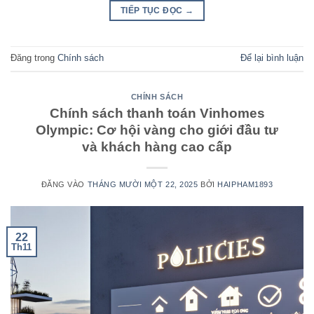
TIẾP TỤC ĐỌC
→
Đăng trong
Chính sách
Để lại bình luận
CHÍNH SÁCH
Chính sách thanh toán Vinhomes
Olympic: Cơ hội vàng cho giới đầu tư
và khách hàng cao cấp
ĐĂNG VÀO
THÁNG MƯỜI MỘT 22, 2025
BỞI
HAIPHAM1893
22
Th11