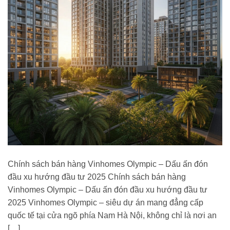
Chính sách bán hàng Vinhomes Olympic – Dấu ấn đón
đầu xu hướng đầu tư 2025 Chính sách bán hàng
Vinhomes Olympic – Dấu ấn đón đầu xu hướng đầu tư
2025 Vinhomes Olympic – siêu dự án mang đẳng cấp
quốc tế tại cửa ngõ phía Nam Hà Nội, không chỉ là nơi an
[…]