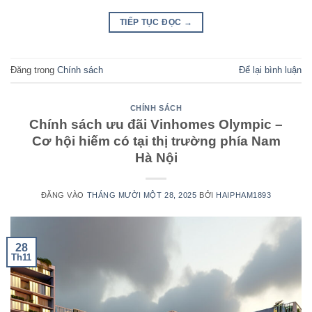
TIẾP TỤC ĐỌC
→
Đăng trong
Chính sách
Để lại bình luận
CHÍNH SÁCH
Chính sách ưu đãi Vinhomes Olympic –
Cơ hội hiếm có tại thị trường phía Nam
Hà Nội
ĐĂNG VÀO
THÁNG MƯỜI MỘT 28, 2025
BỞI
HAIPHAM1893
28
Th11