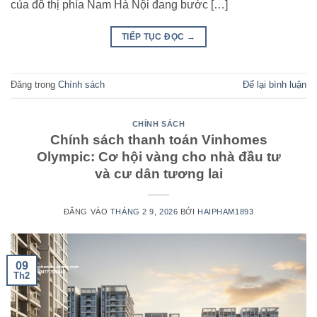
của đô thị phía Nam Hà Nội đang bước […]
TIẾP TỤC ĐỌC
→
Đăng trong
Chính sách
Để lại bình luận
CHÍNH SÁCH
Chính sách thanh toán Vinhomes
Olympic: Cơ hội vàng cho nhà đầu tư
và cư dân tương lai
ĐĂNG VÀO
THÁNG 2 9, 2026
BỞI
HAIPHAM1893
09
Th2