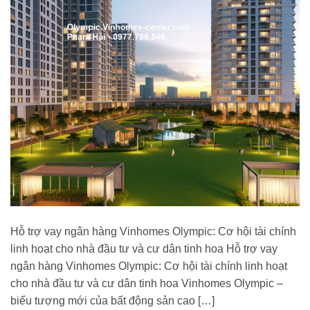
Hỗ trợ vay ngân hàng Vinhomes Olympic: Cơ hội tài chính
linh hoạt cho nhà đầu tư và cư dân tinh hoa Hỗ trợ vay
ngân hàng Vinhomes Olympic: Cơ hội tài chính linh hoạt
cho nhà đầu tư và cư dân tinh hoa Vinhomes Olympic –
biểu tượng mới của bất động sản cao […]