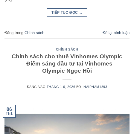
TIẾP TỤC ĐỌC
→
Đăng trong
Chính sách
Để lại bình luận
CHÍNH SÁCH
Chính sách cho thuê Vinhomes Olympic
– Điểm sáng đầu tư tại Vinhomes
Olympic Ngọc Hồi
ĐĂNG VÀO
THÁNG 1 6, 2026
BỞI
HAIPHAM1893
06
Th1