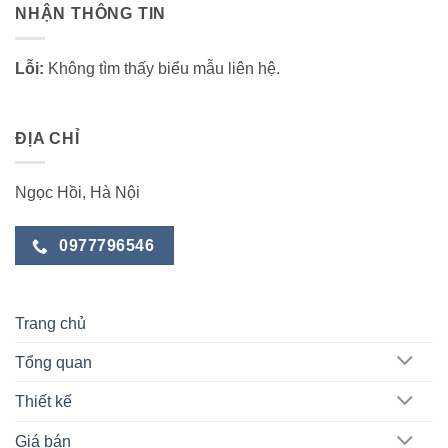
NHẬN THÔNG TIN
Lỗi:
Không tìm thấy biểu mẫu liên hệ.
ĐỊA CHỈ
Ngọc Hồi, Hà Nội
0977796546
Trang chủ
Tổng quan
Thiết kế
Giá bán