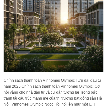
Chính sách thanh toán Vinhomes Olympic | Ưu đãi đầu tư
năm 2025 Chính sách thanh toán Vinhomes Olympic: Cơ
hội vàng cho nhà đầu tư và cư dân tương lai Trong bức
tranh tái cấu trúc mạnh mẽ của thị trường bất động sản Hà
Nội, Vinhomes Olympic Ngọc Hồi nổi lên như một […]