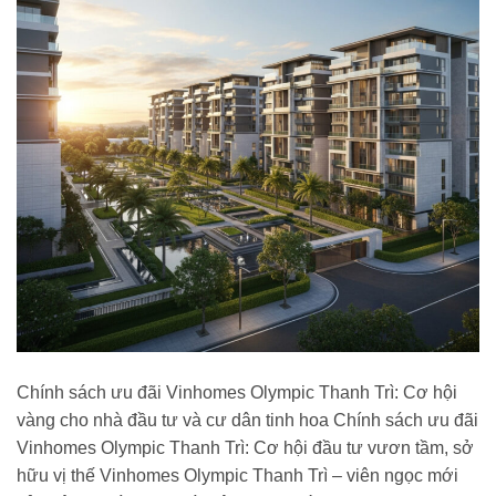
Chính sách ưu đãi Vinhomes Olympic Thanh Trì: Cơ hội
vàng cho nhà đầu tư và cư dân tinh hoa Chính sách ưu đãi
Vinhomes Olympic Thanh Trì: Cơ hội đầu tư vươn tầm, sở
hữu vị thế Vinhomes Olympic Thanh Trì – viên ngọc mới