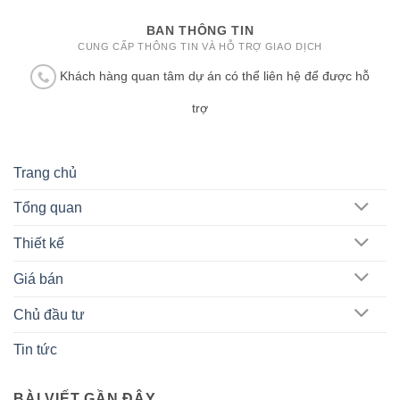
BAN THÔNG TIN
CUNG CẤP THÔNG TIN VÀ HỖ TRỢ GIAO DỊCH
Khách hàng quan tâm dự án có thể liên hệ để được hỗ
trợ
Trang chủ
Tổng quan
Thiết kế
Giá bán
Chủ đầu tư
Tin tức
BÀI VIẾT GẦN ĐÂY