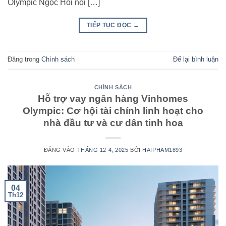
Olympic Ngọc Hồi nổi […]
TIẾP TỤC ĐỌC
→
Đăng trong
Chính sách
Để lại bình luận
CHÍNH SÁCH
Hỗ trợ vay ngân hàng Vinhomes
Olympic: Cơ hội tài chính linh hoạt cho
nhà đầu tư và cư dân tinh hoa
ĐĂNG VÀO
THÁNG 12 4, 2025
BỞI
HAIPHAM1893
04
Th12