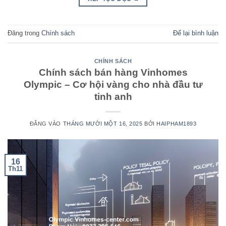
Đăng trong
Chính sách
Để lại bình luận
CHÍNH SÁCH
Chính sách bán hàng Vinhomes
Olympic – Cơ hội vàng cho nhà đầu tư
tinh anh
ĐĂNG VÀO
THÁNG MƯỜI MỘT 16, 2025
BỞI
HAIPHAM1893
16
Th11