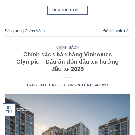
TIẾP TỤC ĐỌC
→
Đăng trong
Chính sách
Để lại bình luận
CHÍNH SÁCH
Chính sách bán hàng Vinhomes
Olympic – Dấu ấn đón đầu xu hướng
đầu tư 2025
ĐĂNG VÀO
THÁNG 2 1, 2026
BỞI
HAIPHAM1893
01
Th2